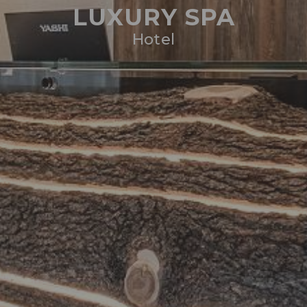
LUXURY SPA
Hotel