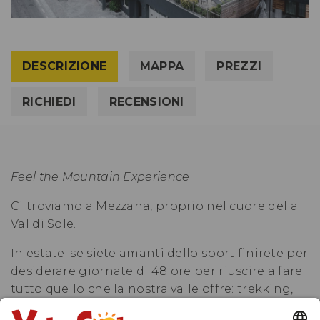
DESCRIZIONE
MAPPA
PREZZI
RICHIEDI
RECENSIONI
Feel the Mountain Experience
Ci troviamo a Mezzana, proprio nel cuore della
Val di Sole.
In estate: se siete amanti dello sport finirete per
desiderare giornate di 48 ore per riuscire a fare
tutto quello che la nostra valle offre: trekking,
mountain bike, rafting, downhill, canyoning,