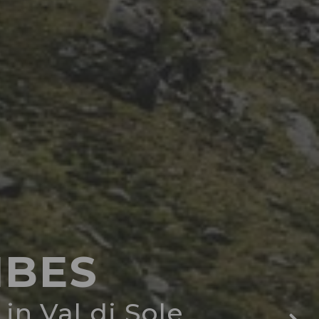
IBES
in Val di Sole