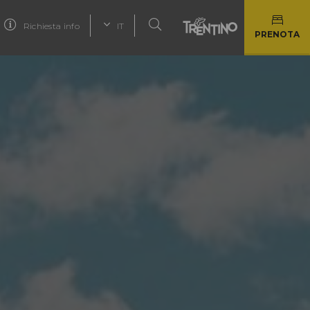
Richiesta info
IT
PRENOTA