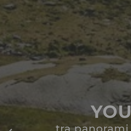
YOU
tra panorami 