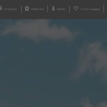
Impianti
Webcam
Meteo
Il mio viaggio