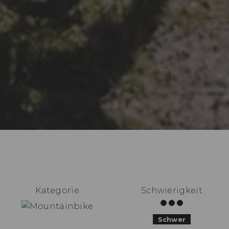
Kategorie
Schwierigkeit
Schwer