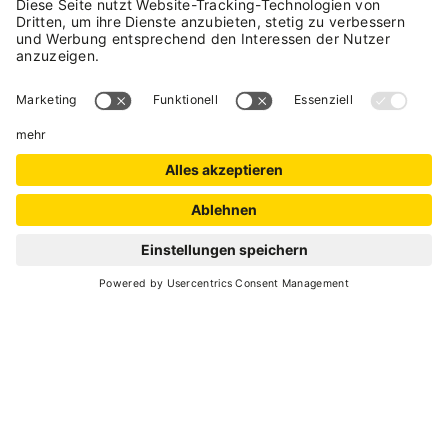
über die wärmeren und trockeneren
Laubwaldzonen an der Südseite des Monte
Peller, von den weiten Wiesenaustritten von
Verdè bis zu den ebenso weiten
Hochgebirgsgemäten am Passo Forcola.
Sonnige Route, ideal in den ersten
Sommermonaten, dank der reichen
Blumenvielfalt.