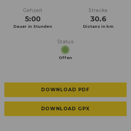
Gehzeit
Strecke
5:00
30.6
Dauer in Stunden
Distanz in km
Status
Offen
DOWNLOAD PDF
DOWNLOAD GPX