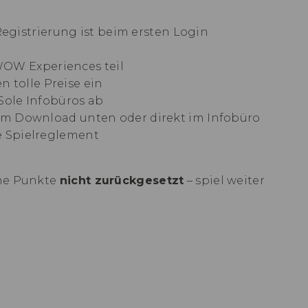
egistrierung ist beim ersten Login
OW Experiences teil
 tolle Preise ein
 Sole Infobüros ab
 zum Download unten oder direkt im Infobüro
ge Spielreglement
ine Punkte
nicht zurückgesetzt
– spiel weiter