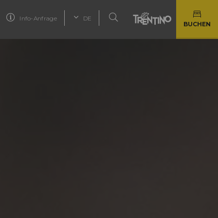
Info-Anfrage
DE
BUCHEN