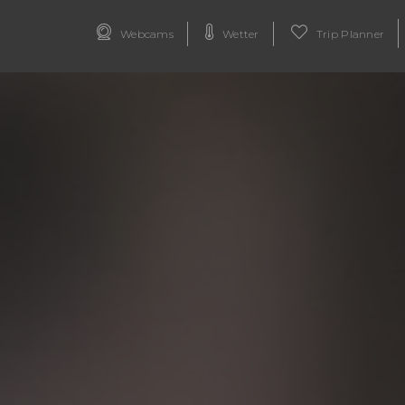
Webcams
Wetter
Trip Planner