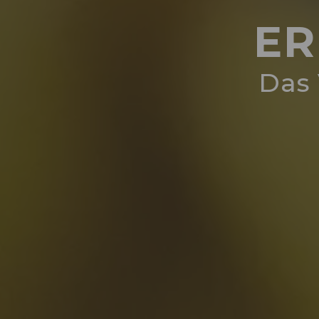
ER
Das 