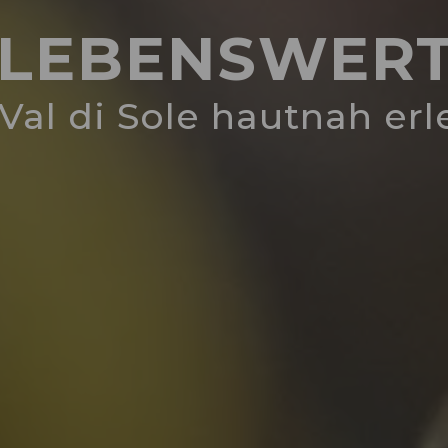
LEBENSWER
Val di Sole hautnah er