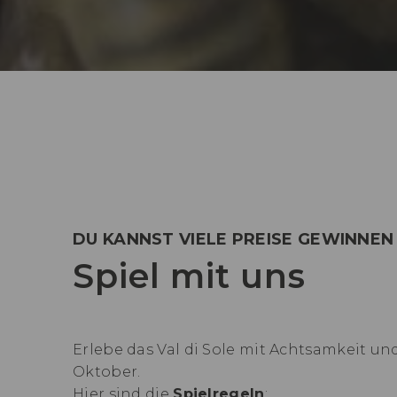
DU KANNST VIELE PREISE GEWINNEN
Spiel mit uns
Erlebe das Val di Sole mit Achtsamkeit un
Oktober.
Hier sind die
Spielregeln
: