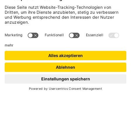
SCROLL DOWN
Stille Wälder, das Rauschen des