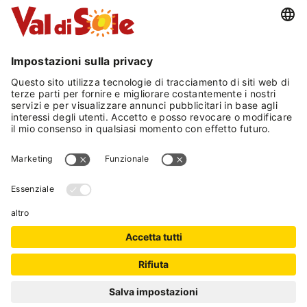
SCROLL DOWN