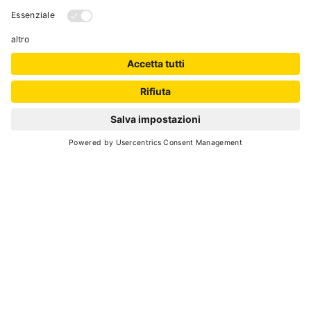
SCROLL DOWN
nature
Torna indietro