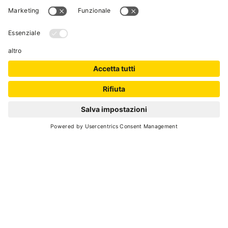
SCROLL DOWN
Torna indietro