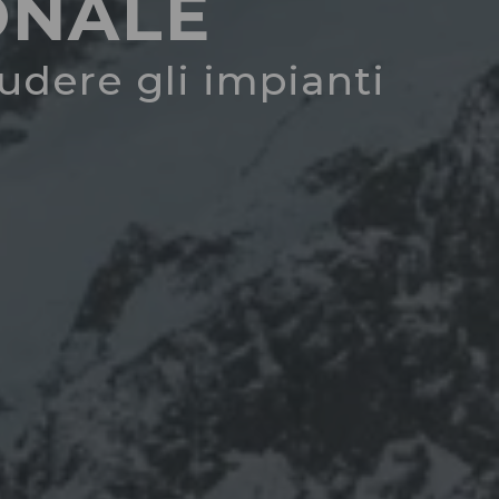
ONALE
iudere gli impianti