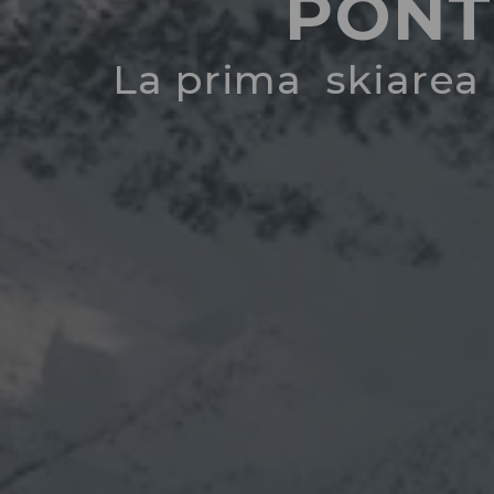
PONT
La prima skiarea a