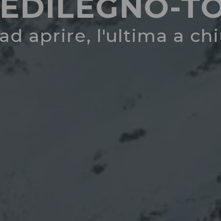
EDILEGNO-T
d aprire, l'ultima a ch