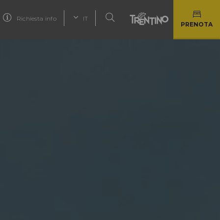
Richiesta info
IT
PRENOTA