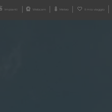
Impianti
Webcam
Meteo
Il mio viaggio