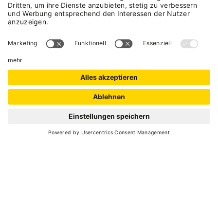
7
3 stunden und 30 minuten
min. 3 - max. 20