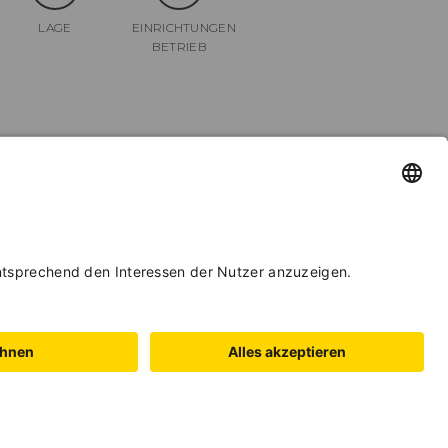
LAGE
EINRICHTUNGEN
BETRIEB
er
BUCHEN