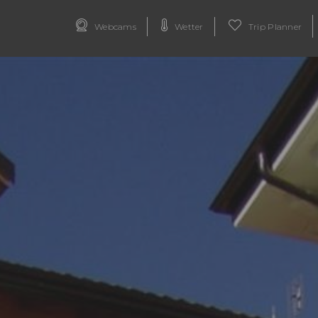
Webcams
Wetter
Trip Planner