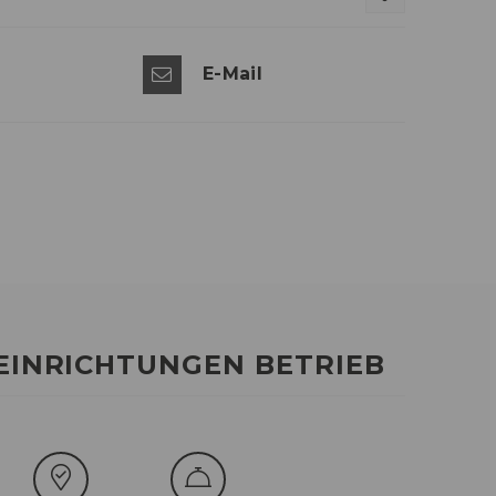
E-Mail
EINRICHTUNGEN BETRIEB