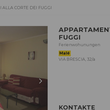
 ALLA CORTE DEI FUGGI
APPARTAMENT
FUGGI
Ferienwohunungen
Malé
VIA BRESCIA, 32/a
KONTAKTE