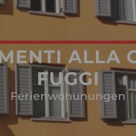
MENTI ALLA C
FUGGI
Ferienwohunungen