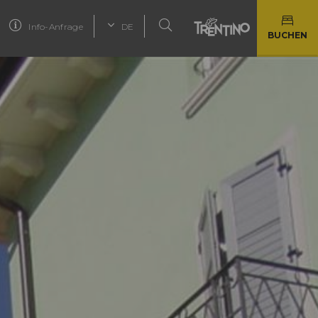
Info-Anfrage
DE
BUCHEN