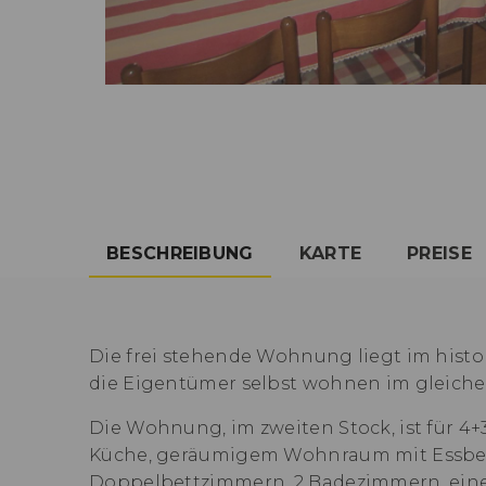
BESCHREIBUNG
KARTE
PREISE
Die frei stehende Wohnung liegt im hist
die Eigentümer selbst wohnen im gleiche
Die Wohnung, im zweiten Stock, ist für 4
Küche, geräumigem Wohnraum mit Essbere
Doppelbettzimmern, 2 Badezimmern, eine