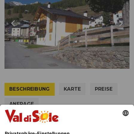
BESCHREIBUNG
KARTE
PREISE
ANFRAGE