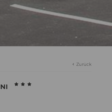
Zurück
ONI