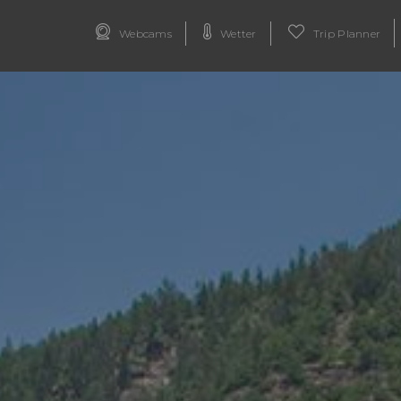
Webcams
Wetter
Trip Planner