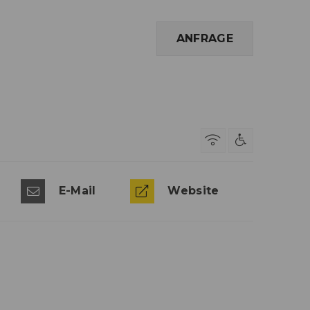
ANFRAGE
E-Mail
Website