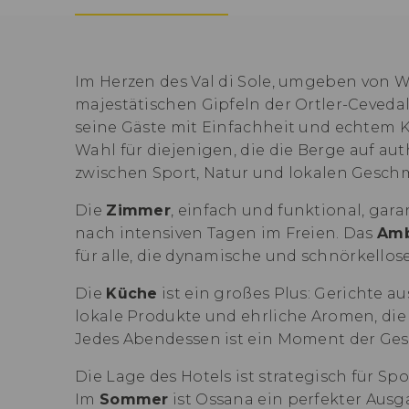
Im Herzen des Val di Sole, umgeben von 
majestätischen Gipfeln der Ortler-Ceveda
seine Gäste mit Einfachheit und echtem K
Wahl für diejenigen, die die Berge auf a
zwischen Sport, Natur und lokalen Gesch
Die
Zimmer
, einfach und funktional, gar
nach intensiven Tagen im Freien. Das
Amb
für alle, die dynamische und schnörkellose
Die
Küche
ist ein großes Plus: Gerichte a
lokale Produkte und ehrliche Aromen, die 
Jedes Abendessen ist ein Moment der Gese
Die Lage des Hotels ist strategisch für Spo
Im
Sommer
ist Ossana ein perfekter Ausg