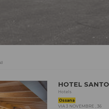
NI
HOTEL SANT
Hotels
Ossana
VIA 3 NOVEMBRE , 36