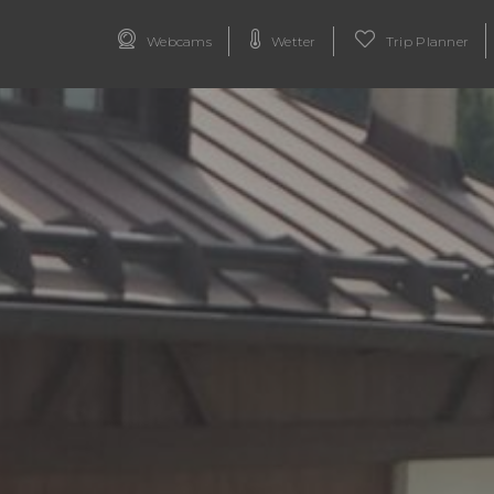
Webcams
Wetter
Trip Planner