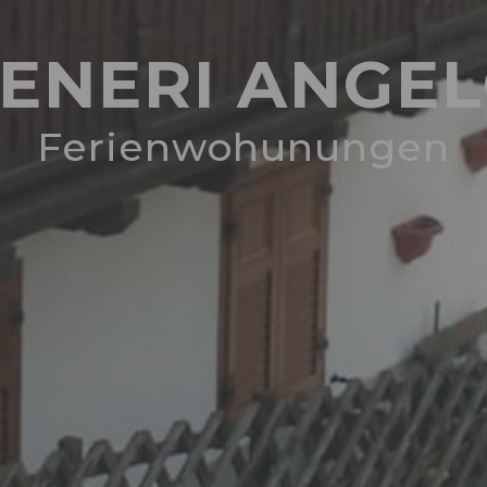
ENERI ANGE
Ferienwohunungen