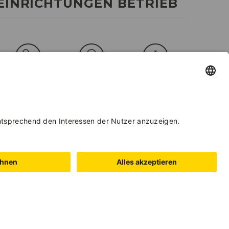
EINRICHTUNGEN BETRIEB
EIGNUNG
LAGE
EINRICHTUNGEN
BETRIEB
BETTEN &
ZIMMER
er
BUCHEN