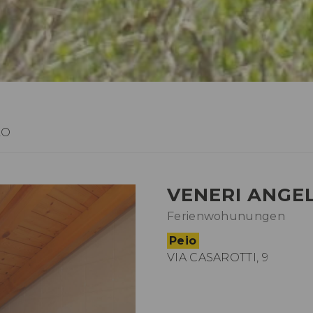
LO
VENERI ANGE
Ferienwohunungen
Peio
VIA CASAROTTI, 9