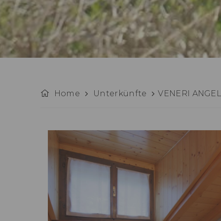
Home
Unterkünfte
VENERI ANGE