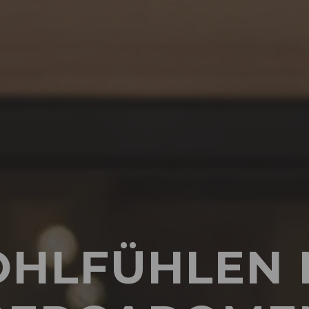
HLFÜHLEN 