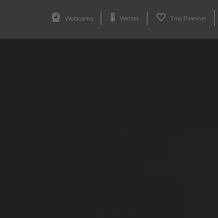
Webcams
Wetter
Trip Planner