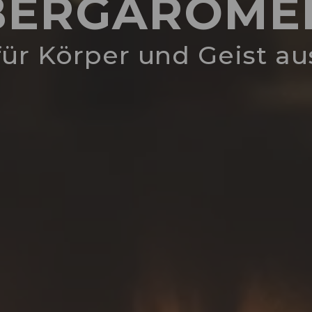
BERGAROME
für Körper und Geist a