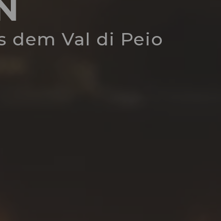
N
us dem Val di Peio