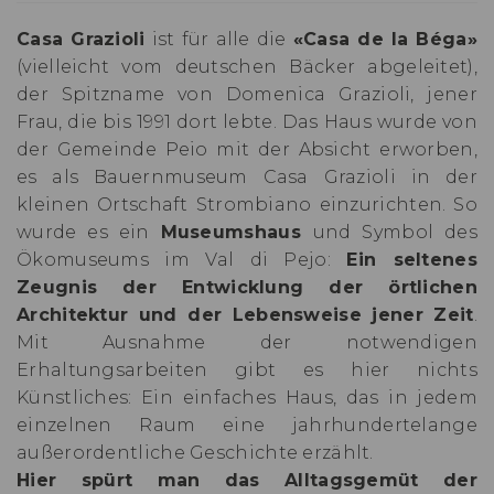
Casa Grazioli
ist für alle die
«Casa de la Béga»
(vielleicht vom deutschen Bäcker abgeleitet),
der Spitzname von Domenica Grazioli, jener
Frau, die bis 1991 dort lebte. Das Haus wurde von
der Gemeinde Peio mit der Absicht erworben,
es als Bauernmuseum Casa Grazioli in der
kleinen Ortschaft Strombiano einzurichten. So
wurde es ein
Museumshaus
und Symbol des
Ökomuseums im Val di Pejo:
Ein seltenes
Zeugnis der Entwicklung der örtlichen
Architektur und der Lebensweise jener Zeit
.
Mit Ausnahme der notwendigen
Erhaltungsarbeiten gibt es hier nichts
Künstliches: Ein einfaches Haus, das in jedem
einzelnen Raum eine jahrhundertelange
außerordentliche Geschichte erzählt.
Hier spürt man das Alltagsgemüt der