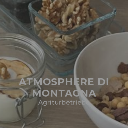
ATMOSPHERE DI
MONTAGNA
Agriturbetriebe