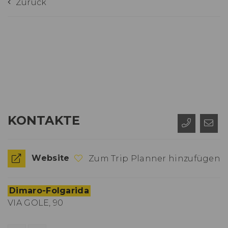
Zurück
KONTAKTE
Website
Zum Trip Planner hinzufügen
Dimaro-Folgarida
VIA GOLE, 90