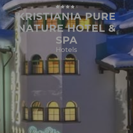
S
KRISTIANIA PURE
NATURE HOTEL &
SPA
Hotels