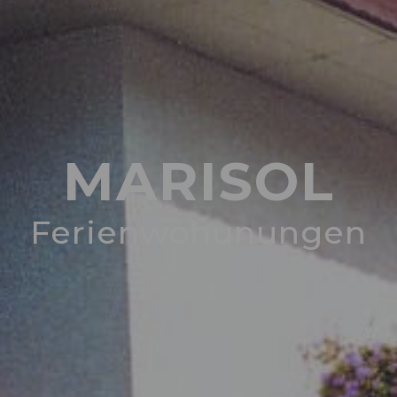
MARISOL
Ferienwohunungen