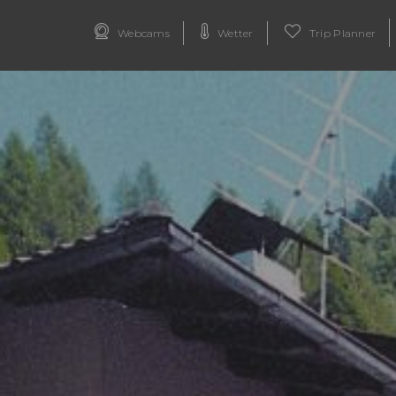
Webcams
Wetter
Trip Planner