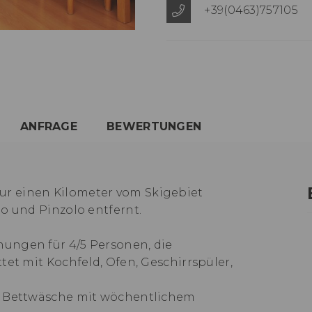
+39(0463)757105
ANFRAGE
BEWERTUNGEN
r einen Kilometer vom Skigebiet
o und Pinzolo entfernt.
ungen für 4/5 Personen, die
tet mit Kochfeld, Ofen, Geschirrspüler,
d Bettwäsche mit wöchentlichem