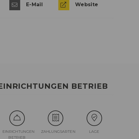
E-Mail
Website
EINRICHTUNGEN BETRIEB
EINRICHTUNGEN
ZAHLUNGSARTEN
LAGE
BETRIEB