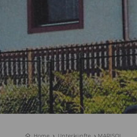
Home
Unterkünfte
MARISOL