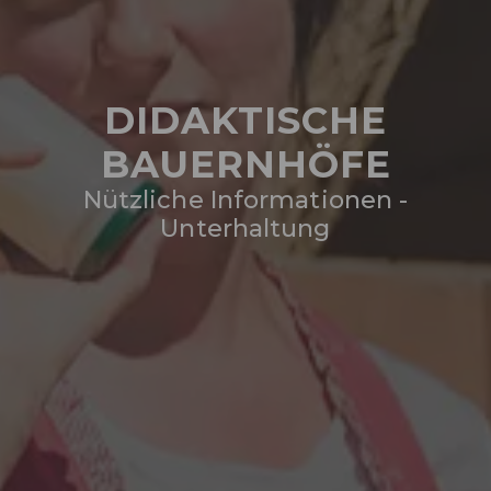
DIDAKTISCHE
BAUERNHÖFE
Nützliche Informationen -
Unterhaltung