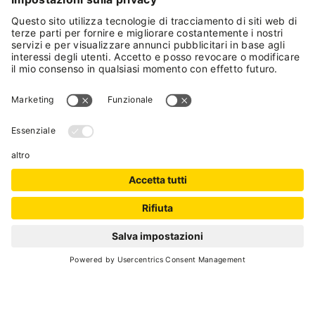
AZIENDA AGRICOLA CASANOVA
RICCARDO
Fattorie didattiche
Pellizzano
- Loc. Valtresin
AZIENDA AGRICOLA VALTRESIN
Fattorie didattiche
Pellizzano
- Loc. Fazzon
MALGA ALTA FAZZON
Fattorie didattiche