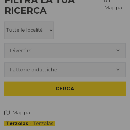
RICERCA
Mappa
Divertirsi
Fattorie didattiche
CERCA
Mappa
Terzolas
- Terzolas