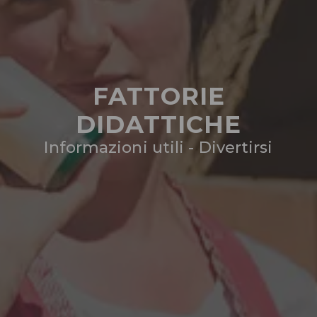
FATTORIE
DIDATTICHE
Informazioni utili - Divertirsi