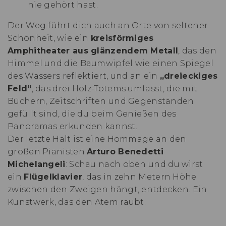
nie gehört hast.
Der Weg führt dich auch an Orte von seltener
Schönheit, wie ein
kreisförmiges
Amphitheater aus glänzendem Metall
, das den
Himmel und die Baumwipfel wie einen Spiegel
des Wassers reflektiert, und an ein
„dreieckiges
Feld“
, das drei Holz-Totems umfasst, die mit
Büchern, Zeitschriften und Gegenständen
gefüllt sind, die du beim Genießen des
Panoramas erkunden kannst.
Der letzte Halt ist eine Hommage an den
großen Pianisten
Arturo Benedetti
Michelangeli
: Schau nach oben und du wirst
ein
Flügelklavier
, das in zehn Metern Höhe
zwischen den Zweigen hängt, entdecken. Ein
Kunstwerk, das den Atem raubt.