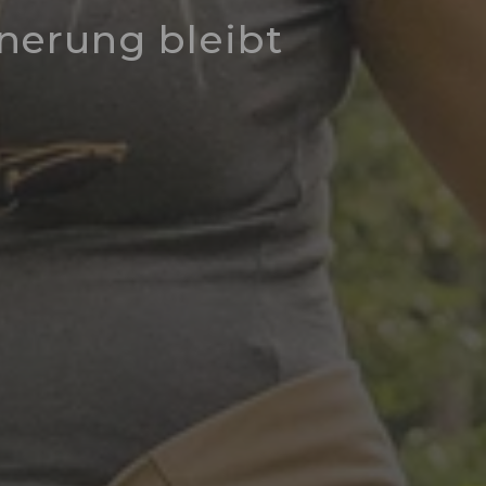
nnerung bleibt