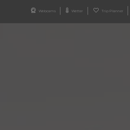
Webcams
Wetter
Trip Planner