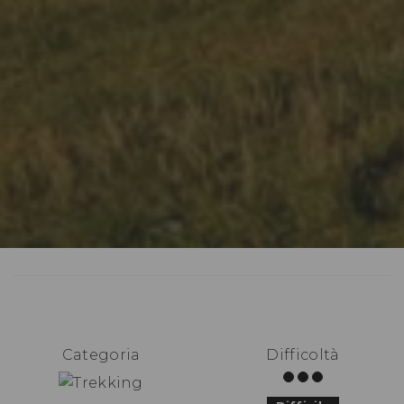
Categoria
Difficoltà