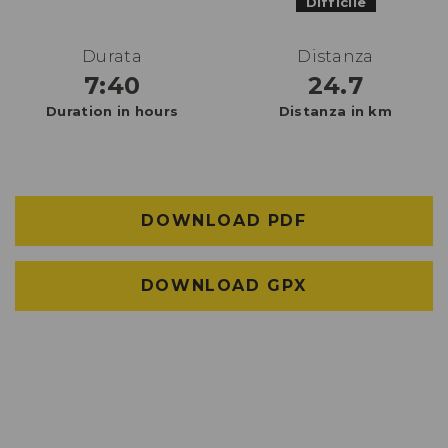
Difficile
Durata
Distanza
7:40
24.7
Duration in hours
Distanza in km
DOWNLOAD PDF
DOWNLOAD GPX