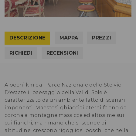
DESCRIZIONE
MAPPA
PREZZI
RICHIEDI
RECENSIONI
A pochi km dal Parco Nazionale dello Stelvio.
D'estate il paesaggio della Val di Sole è
caratterizzato da un ambiente fatto di scenari
imponenti. Maestosi ghiacciai eterni fanno da
corona a montagne massicce ed altissime sui
cui fianchi, man mano che si scende di
altitudine, crescono rigogliosi boschi che nella