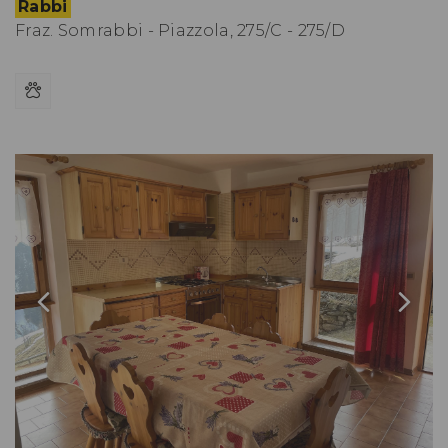
Rabbi
Fraz. Somrabbi - Piazzola, 275/C - 275/D