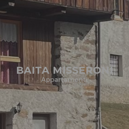
BAITA MISSERONI
Appartamenti