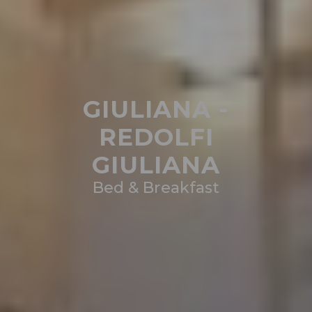
GIULIANA -
REDOLFI
GIULIANA
Bed & Breakfast