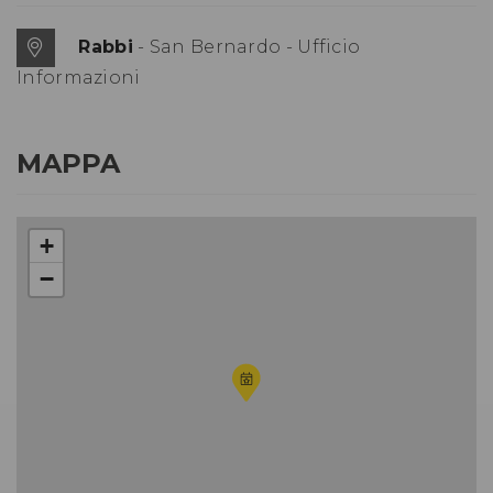
Rabbi
- San Bernardo - Ufficio
Informazioni
MAPPA
+
−