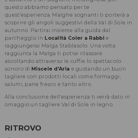
questo abbiamo pensato per te
quest'esperienza. Malghe sognanti ti porterà a
scoprire gli angoli suggestivi della Val di Sole in
autunno. Partirai insieme alla guida dal
parcheggio in
Località Coler a Rabbi
e
raggiungerai Malga Stablasolo. Una volta
raggiunta la Malga ti potrai rilassare
ascoltando attraverso le cuffie lo spettacolo
sonoro di
Miscele d'Aria
e gustando un buon
tagliere con prodotti locali come formaggi,
salumi, pane fresco e tanto altro.
Alla conclusione dell'esperienza ti verrà dato in
omaggio un tagliere Val di Sole in legno.
RITROVO