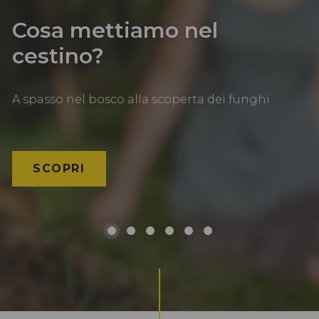
Cosa mettiamo nel
cestino?
A spasso nel bosco alla scoperta dei funghi
SCOPRI