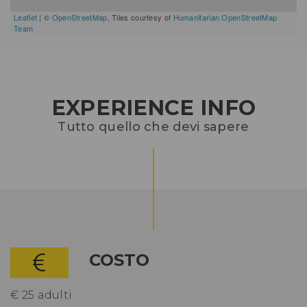
Leaflet
| ©
OpenStreetMap
, Tiles courtesy of
Humanitarian OpenStreetMap
Team
EXPERIENCE INFO
Tutto quello che devi sapere
COSTO
€ 25 adulti