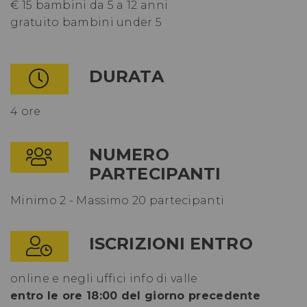
€ 15 bambini da 5 a 12 anni
gratuito bambini under 5
DURATA
4 ore
NUMERO
PARTECIPANTI
Minimo 2 - Massimo 20 partecipanti
ISCRIZIONI ENTRO
online e negli uffici info di valle
entro le ore 18:00 del giorno precedente