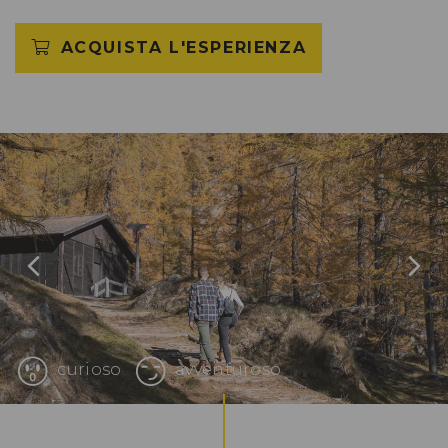
ACQUISTA L'ESPERIENZA
curioso
avventuroso