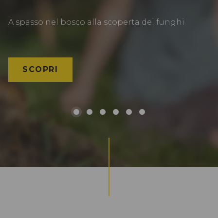
A spasso nel bosco alla scoperta dei funghi
SCOPRI