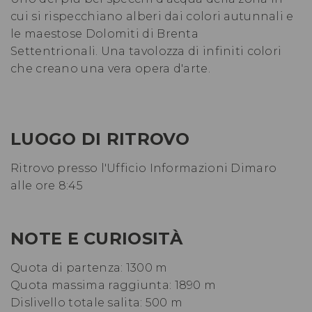
cui si rispecchiano alberi dai colori autunnali e
le maestose Dolomiti di Brenta
Settentrionali. Una tavolozza di infiniti colori
che creano una vera opera d'arte.
LUOGO DI RITROVO
Ritrovo presso l'Ufficio Informazioni Dimaro
alle ore 8:45
NOTE E CURIOSITÀ
Quota di partenza: 1300 m
Quota massima raggiunta: 1890 m
Dislivello totale salita: 500 m