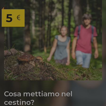
5
Cosa mettiamo nel
cestino?