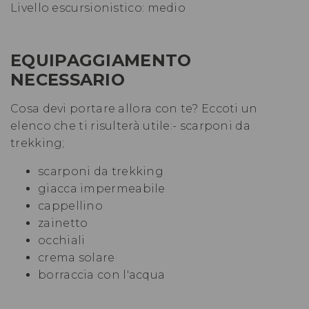
Livello escursionistico: medio
EQUIPAGGIAMENTO
NECESSARIO
Cosa devi portare allora con te? Eccoti un
elenco che ti risulterà utile:- scarponi da
trekking;
scarponi da trekking
giacca impermeabile
cappellino
zainetto
occhiali
crema solare
borraccia con l'acqua