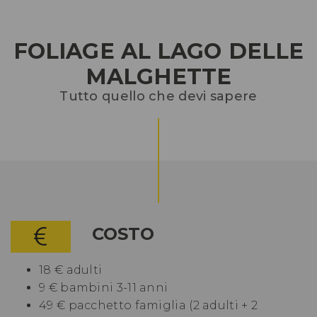
FOLIAGE AL LAGO DELLE
MALGHETTE
Tutto quello che devi sapere
COSTO
18 € adulti
9 € bambini 3-11 anni
49 € pacchetto famiglia (2 adulti + 2