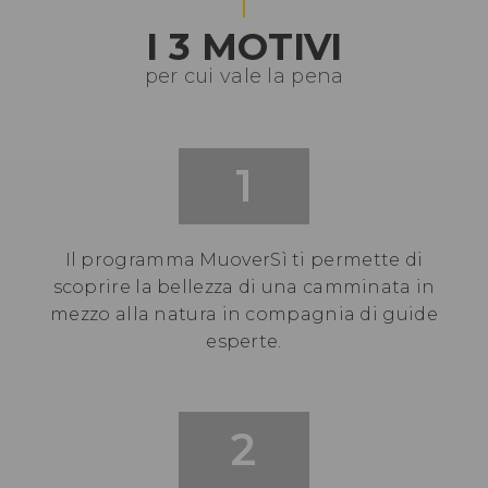
I 3 MOTIVI
per cui vale la pena
1
Il programma MuoverSì ti permette di
scoprire la bellezza di una camminata in
mezzo alla natura in compagnia di guide
esperte.
2