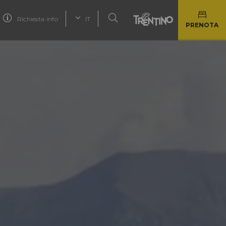
Richiesta info
IT
PRENOTA