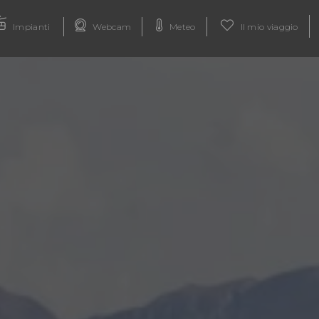
Impianti
Webcam
Meteo
Il mio viaggio