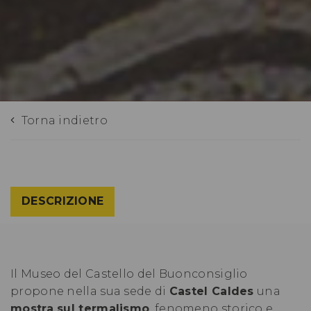
Torna indietro
DESCRIZIONE
Il Museo del Castello del Buonconsiglio
propone nella sua sede di
Castel Caldes
una
mostra sul termalismo
, fenomeno storico e