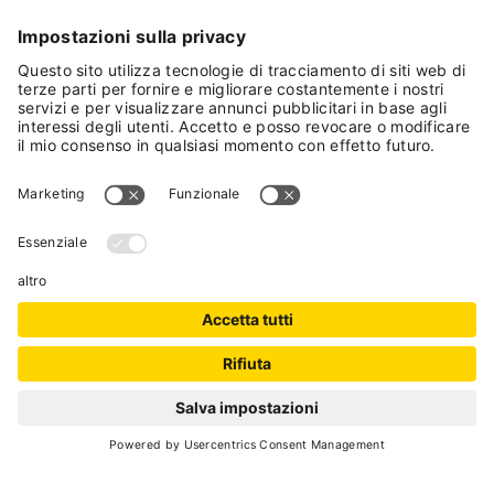
SCARICA LA BROCHURE DELLA MOSTRA
«ANTICHE FONTI»
(pdf)
E Vissi d'Acqua
PRENOTA L'ESPERIENZA