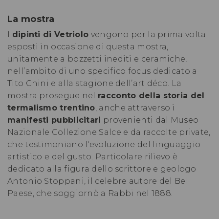
La mostra
I
dipinti di Vetriolo
vengono per la prima volta
esposti in occasione di questa mostra,
unitamente a bozzetti inediti e ceramiche,
nell’ambito di uno specifico focus dedicato a
Tito Chini e alla stagione dell’art déco. La
mostra prosegue nel
racconto della storia del
termalismo trentino
, anche attraverso i
manifesti pubblicitari
provenienti dal Museo
Nazionale Collezione Salce e da raccolte private,
che testimoniano l'evoluzione del linguaggio
artistico e del gusto. Particolare rilievo è
dedicato alla figura dello scrittore e geologo
Antonio Stoppani, il celebre autore del Bel
Paese, che soggiornò a Rabbi nel 1888.