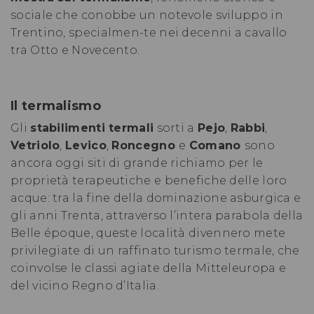
sociale che conobbe un notevole sviluppo in
Trentino, specialmen-te nei decenni a cavallo
tra Otto e Novecento.
Il termalismo
Gli
stabilimenti termali
sorti a
Pejo
,
Rabbi
,
Vetriolo
,
Levico
,
Roncegno
e
Comano
sono
ancora oggi siti di grande richiamo per le
proprietà terapeutiche e benefiche delle loro
acque: tra la fine della dominazione asburgica e
gli anni Trenta, attraverso l’intera parabola della
Belle époque, queste località divennero mete
privilegiate di un raffinato turismo termale, che
coinvolse le classi agiate della Mitteleuropa e
del vicino Regno d’Italia.