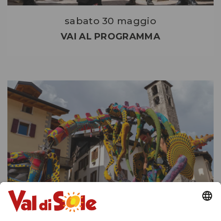
sabato 30 maggio
VAI AL PROGRAMMA
domenica 31 maggio