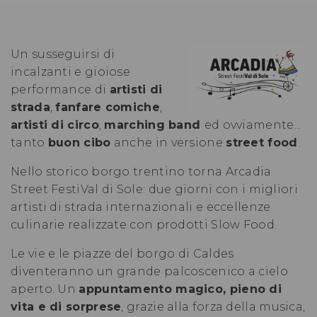
Un susseguirsi di
incalzanti e gioiose
performance di
artisti di
strada
,
fanfare comiche
,
artisti di circo
,
marching band
ed ovviamente...
tanto
buon cibo
anche in versione
street food
.
Nello storico borgo trentino torna Arcadia
Street FestiVal di Sole: due giorni con i migliori
artisti di strada internazionali e eccellenze
culinarie realizzate con prodotti Slow Food.
Le vie e le piazze del borgo di Caldes
diventeranno un grande palcoscenico a cielo
aperto. Un
appuntamento magico, pieno di
vita e di sorprese
, grazie alla forza della musica,