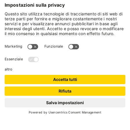
VAI AL PROGRAMMA
GALLERY