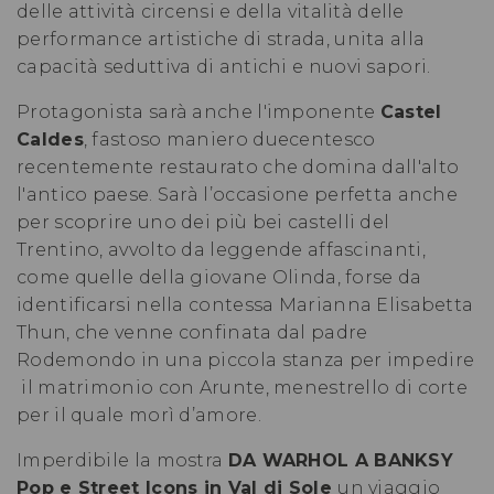
delle attività circensi e della vitalità delle
performance artistiche di strada, unita alla
capacità seduttiva di antichi e nuovi sapori.
Protagonista sarà anche l'imponente
Castel
Caldes
, fastoso maniero duecentesco
recentemente restaurato che domina dall'alto
l'antico paese. Sarà l’occasione perfetta anche
per scoprire uno dei più bei castelli del
Trentino, avvolto da leggende affascinanti,
come quelle della giovane Olinda, forse da
identificarsi nella contessa Marianna Elisabetta
Thun, che venne confinata dal padre
Rodemondo in una piccola stanza per impedire
il matrimonio con Arunte, menestrello di corte
per il quale morì d’amore.
Imperdibile la mostra
DA WARHOL A BANKSY
Pop e Street Icons in Val di Sole
un viaggio