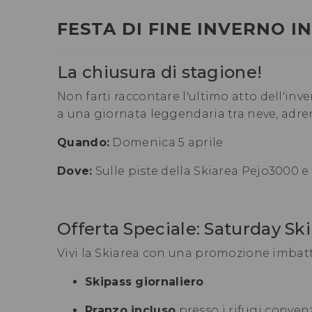
FESTA DI FINE INVERNO I
La chiusura di stagione!
Non farti raccontare l'ultimo atto dell'inve
a una giornata leggendaria tra neve, adren
Quando:
Domenica 5 aprile
Dove:
Sulle piste della Skiarea Pejo3000 e 
Offerta Speciale: Saturday Ski
Vivi la Skiarea con una promozione imbatt
Skipass giornaliero
Pranzo incluso
presso i rifugi conven