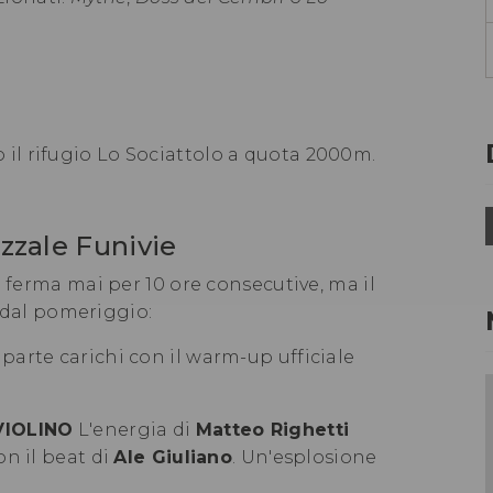
 il rifugio Lo Sociattolo a quota 2000m.
azzale Funivie
i ferma mai per 10 ore consecutive, ma il
e dal pomeriggio:
 parte carichi con il warm-up ufficiale
VIOLINO
L'energia di
Matteo Righetti
on il beat di
Ale Giuliano
. Un'esplosione