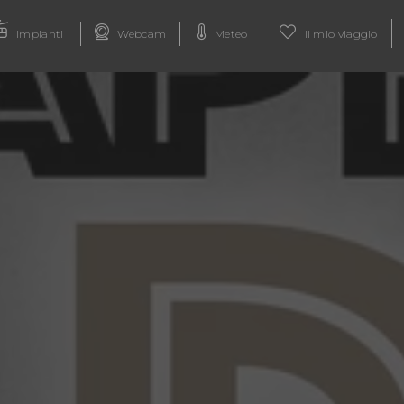
Impianti
Webcam
Meteo
Il mio viaggio