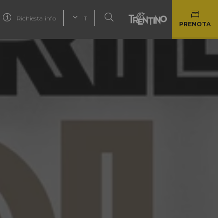
Richiesta info
IT
PRENOTA