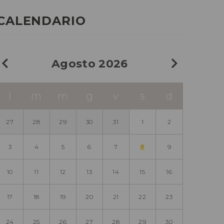
CALENDARIO
Agosto 2026
l
m
m
g
v
s
d
27
28
29
30
31
1
2
3
4
5
6
7
8
9
10
11
12
13
14
15
16
17
18
19
20
21
22
23
24
25
26
27
28
29
30