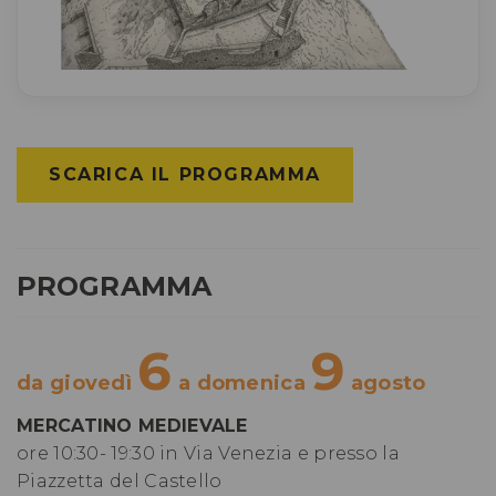
SCARICA IL PROGRAMMA
PROGRAMMA
6
9
da giovedì
a domenica
agosto
MERCATINO MEDIEVALE
ore 10:30- 19:30 in Via Venezia e presso la
Piazzetta del Castello