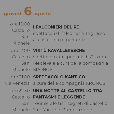
6
giovedì
agosto
ore 10:00
I FALCONIERI DEL RE
Castello
spettacoli di falconeria. Ingresso
San
al castello a pagamento.
Michele
ore 17:00
VIRTÙ KAVALLERESCHE
Castello
spettacolo di apertura di Ossana
San
Medievale a cura della compagnia
Michele
KRONOS
ore 21:00
SPETTACOLO KANTICO
Via Venezia
a cura della compagnia KRONOS
ore 22:30
UNA NOTTE AL CASTELLO TRA
Castello
FANTASMI E LEGGENDE
San
Tour serale tra i segreti di Castello
Michele
San Michele.
Prenotazione