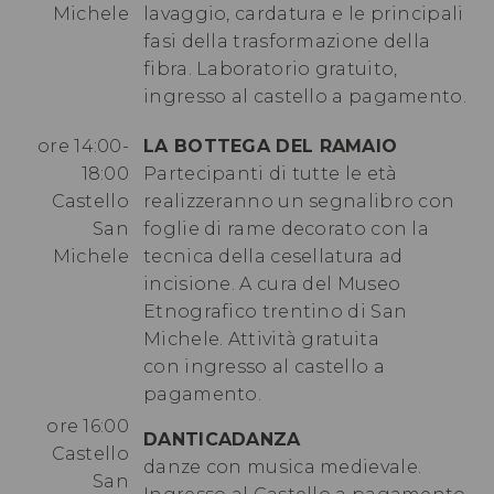
Michele
lavaggio, cardatura e le principali
fasi della trasformazione della
fibra. Laboratorio gratuito,
ingresso al castello a pagamento.
ore 14:00-
LA BOTTEGA DEL RAMAIO
18:00
Partecipanti di tutte le età
Castello
realizzeranno un segnalibro con
San
foglie di rame decorato con la
Michele
tecnica della cesellatura ad
incisione. A cura del Museo
Etnografico trentino di San
Michele. Attività gratuita
con ingresso al castello a
pagamento.
ore 16:00
DANTICADANZA
Castello
danze con musica medievale.
San