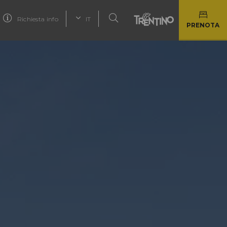
Richiesta info
IT
PRENOTA