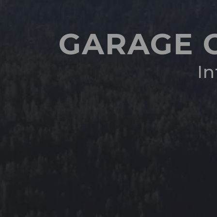
GARAGE 
In