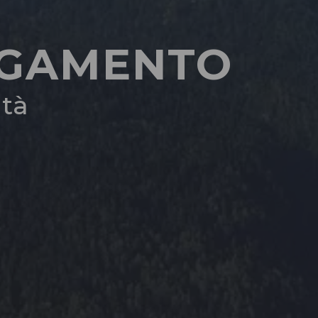
AGAMENTO
ità