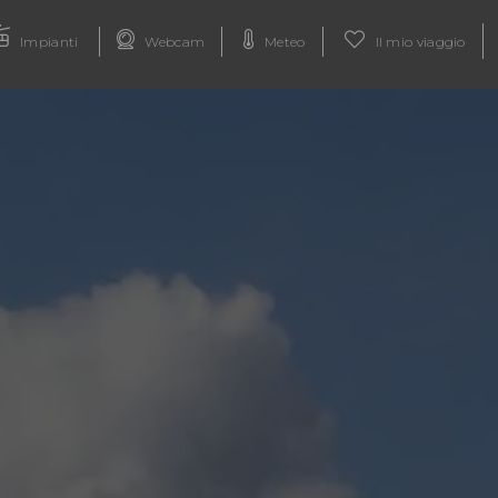
Impianti
Webcam
Meteo
Il mio viaggio