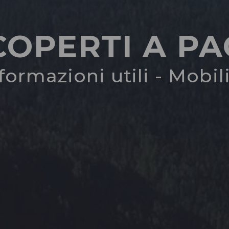
COPERTI A P
formazioni utili - Mobil