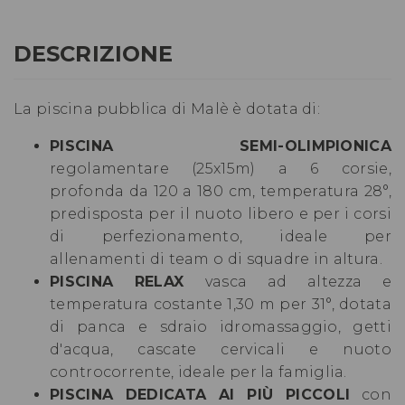
DESCRIZIONE
La piscina pubblica di Malè è dotata di:
PISCINA SEMI-OLIMPIONICA
regolamentare (25x15m) a 6 corsie,
profonda da 120 a 180 cm, temperatura 28°,
predisposta per il nuoto libero e per i corsi
di perfezionamento, ideale per
allenamenti di team o di squadre in altura .
PISCINA RELAX
vasca ad altezza e
temperatura costante 1,30 m per 31°, dotata
di panca e sdraio idromassaggio, getti
d'acqua, cascate cervicali e nuoto
controcorrente, ideale per la famiglia .
PISCINA DEDICATA AI PIÙ PICCOLI
con