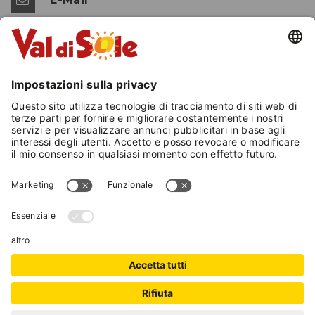
Website
GALLERY