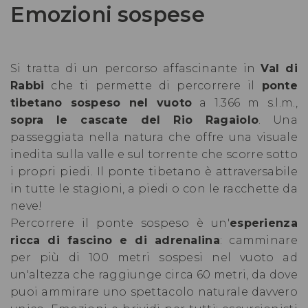
Emozioni sospese
Si tratta di un percorso affascinante in
Val di
Rabbi
che ti permette di percorrere il
ponte
tibetano sospeso nel vuoto
a 1.366 m s.l.m.,
sopra le cascate del Rio Ragaiolo
. Una
passeggiata nella natura che offre una visuale
inedita sulla valle e sul torrente che scorre sotto
i propri piedi. Il ponte tibetano è attraversabile
in tutte le stagioni, a piedi o con le racchette da
neve!
Percorrere il ponte sospeso è un'
esperienza
ricca di fascino e di adrenalina
: camminare
per più di 100 metri sospesi nel vuoto ad
un'altezza che raggiunge circa 60 metri, da dove
puoi ammirare uno spettacolo naturale davvero