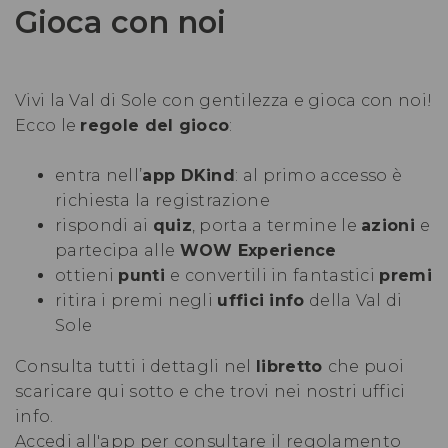
Gioca con noi
Vivi la Val di Sole con gentilezza e gioca con noi!
Ecco le
regole del gioco
:
entra nell’
app DKind
: al primo accesso è
richiesta la registrazione
rispondi ai
quiz
, porta a termine le
azioni
e
partecipa alle
WOW Experience
ottieni
punti
e convertili in fantastici
premi
ritira i premi negli
uffici info
della Val di
Sole
Consulta tutti i dettagli nel
libretto
che puoi
scaricare qui sotto e che trovi nei nostri uffici
info.
Accedi all'app per consultare il regolamento