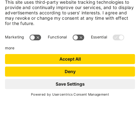
22
6 hours
min. 2 - max. 20