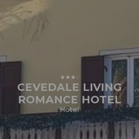
S
CEVEDALE LIVING
ROMANCE HOTEL
Hotel