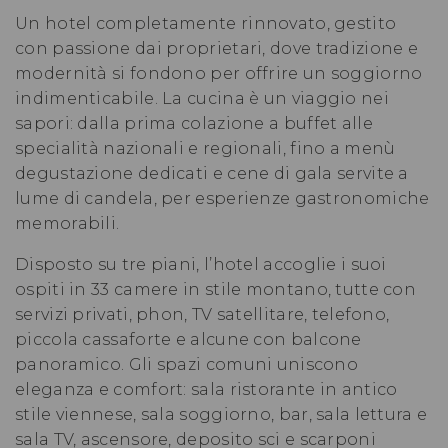
Un hotel completamente rinnovato, gestito
con passione dai proprietari, dove tradizione e
modernità si fondono per offrire un soggiorno
indimenticabile. La cucina è un viaggio nei
sapori: dalla prima colazione a buffet alle
specialità nazionali e regionali, fino a menù
degustazione dedicati e cene di gala servite a
lume di candela, per esperienze gastronomiche
memorabili.
Disposto su tre piani, l’hotel accoglie i suoi
ospiti in 33 camere in stile montano, tutte con
servizi privati, phon, TV satellitare, telefono,
piccola cassaforte e alcune con balcone
panoramico. Gli spazi comuni uniscono
eleganza e comfort: sala ristorante in antico
stile viennese, sala soggiorno, bar, sala lettura e
sala TV, ascensore, deposito sci e scarponi