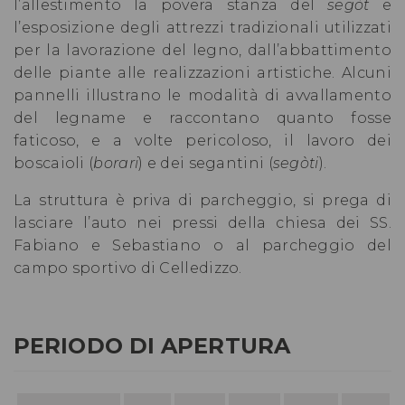
l’allestimento la povera stanza del
segòt
e
l’esposizione degli attrezzi tradizionali utilizzati
per la lavorazione del legno, dall’abbattimento
delle piante alle realizzazioni artistiche. Alcuni
pannelli illustrano le modalità di avvallamento
del legname e raccontano quanto fosse
faticoso, e a volte pericoloso, il lavoro dei
boscaioli (
borari
) e dei segantini (
segòti
).
La struttura è priva di parcheggio, si prega di
lasciare l’auto nei pressi della chiesa dei SS.
Fabiano e Sebastiano o al parcheggio del
campo sportivo di Celledizzo.
PERIODO DI APERTURA