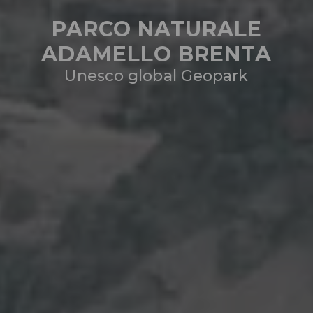
PARCO NATURALE
ADAMELLO BRENTA
Unesco global Geopark