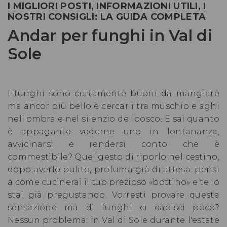
I MIGLIORI POSTI, INFORMAZIONI UTILI, I
NOSTRI CONSIGLI: LA GUIDA COMPLETA
Andar per funghi in Val di
Sole
I funghi sono certamente buoni da mangiare
ma ancor più bello è cercarli tra muschio e aghi
nell'ombra e nel silenzio del bosco. E sai quanto
è appagante vederne uno in lontananza,
avvicinarsi e rendersi conto che è
commestibile? Quel gesto di riporlo nel cestino,
dopo averlo pulito, profuma già di attesa: pensi
a come cucinerai il tuo prezioso «bottino» e te lo
stai già pregustando. Vorresti provare questa
sensazione ma di funghi ci capisci poco?
Nessun problema: in Val di Sole durante l'estate