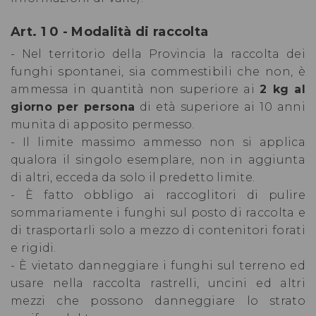
Art. 1 0 - Modalità di raccolta
- Nel territorio della Provincia la raccolta dei
funghi spontanei, sia commestibili che non, è
ammessa in quantità non superiore ai
2 kg al
giorno per persona
di età superiore ai 10 anni
munita di apposito permesso.
- Il limite massimo ammesso non si applica
qualora il singolo esemplare, non in aggiunta
di altri, ecceda da solo il predetto limite.
- È fatto obbligo ai raccoglitori di pulire
sommariamente i funghi sul posto di raccolta e
di trasportarli solo a mezzo di contenitori forati
e rigidi.
- È vietato danneggiare i funghi sul terreno ed
usare nella raccolta rastrelli, uncini ed altri
mezzi che possono danneggiare lo strato