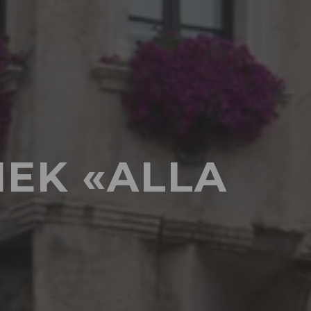
HEK «ALLA