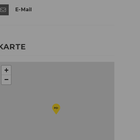
E-Mail
KARTE
+
−