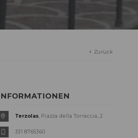
Zurück
INFORMATIONEN
Terzolas
, Piazza della Torraccia, 2
331 8765360