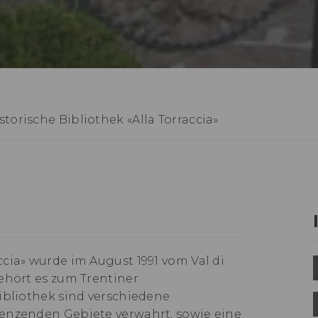
storische Bibliothek «Alla Torraccia»
cia» wurde im August 1991 vom Val di
ehört es zum Trentiner
ibliothek sind verschiedene
renzenden Gebiete verwahrt, sowie eine