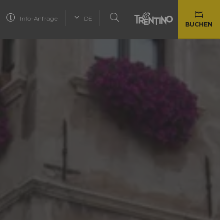
Info-Anfrage
DE
BUCHEN