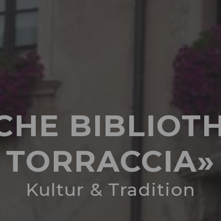
CHE BIBLIOT
TORRACCIA»
Kultur & Tradition