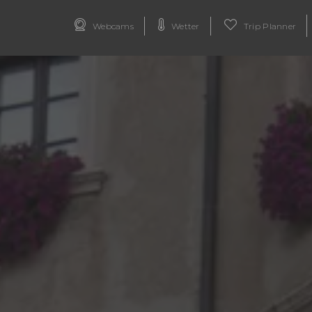
Webcams
Wetter
Trip Planner