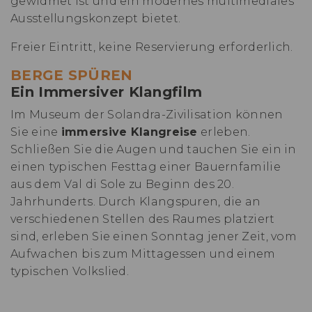
gewidmet ist und ein modernes multimediales
Ausstellungskonzept bietet.
Freier Eintritt, keine Reservierung erforderlich.
BERGE SPÜREN
Ein Immersiver Klangfilm
Im Museum der Solandra-Zivilisation können
Sie eine
immersive Klangreise
erleben.
Schließen Sie die Augen und tauchen Sie ein in
einen typischen Festtag einer Bauernfamilie
aus dem Val di Sole zu Beginn des 20.
Jahrhunderts. Durch Klangspuren, die an
verschiedenen Stellen des Raumes platziert
sind, erleben Sie einen Sonntag jener Zeit, vom
Aufwachen bis zum Mittagessen und einem
typischen Volkslied.