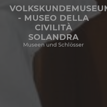
VOLKSKUNDEMUSEU
- MUSEO DELLA
CIVILITÀ
SOLANDRA
Museen und Schlösser