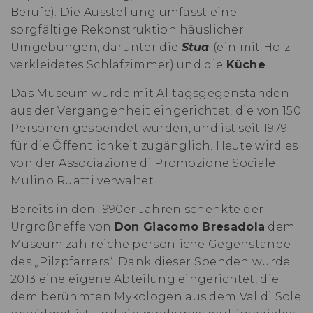
Berufe). Die Ausstellung umfasst eine
sorgfältige Rekonstruktion häuslicher
Umgebungen, darunter die
Stua
(ein mit Holz
verkleidetes Schlafzimmer) und die
Küche
.
Das Museum wurde mit Alltagsgegenständen
aus der Vergangenheit eingerichtet, die von 150
Personen gespendet wurden, und ist seit 1979
für die Öffentlichkeit zugänglich. Heute wird es
von der Associazione di Promozione Sociale
Mulino Ruatti verwaltet.
Bereits in den 1990er Jahren schenkte der
Urgroßneffe von
Don Giacomo Bresadola
dem
Museum zahlreiche persönliche Gegenstände
des „Pilzpfarrers“. Dank dieser Spenden wurde
2013 eine eigene Abteilung eingerichtet, die
dem berühmten Mykologen aus dem Val di Sole