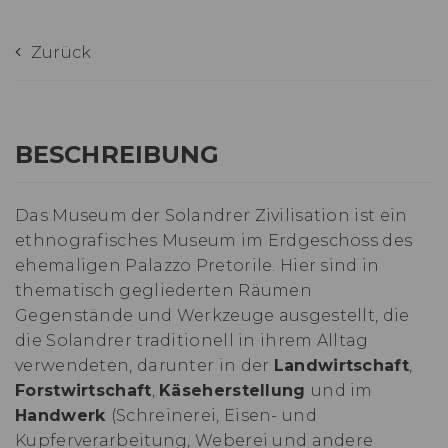
Zurück
BESCHREIBUNG
Das Museum der Solandrer Zivilisation ist ein
ethnografisches Museum im Erdgeschoss des
ehemaligen Palazzo Pretorile. Hier sind in
thematisch gegliederten Räumen
Gegenstände und Werkzeuge ausgestellt, die
die Solandrer traditionell in ihrem Alltag
verwendeten, darunter in der
Landwirtschaft
,
Forstwirtschaft
,
Käseherstellung
und im
Handwerk
(Schreinerei, Eisen- und
Kupferverarbeitung, Weberei und andere