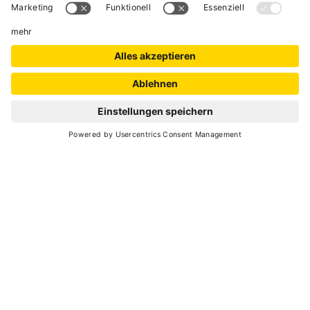
TRENTINO GUEST
CARD
Ihr Urlaub, Erlebnis inklusiv
MEHR DAZU
VAL DI SOLE GUEST
CARD
Alle Urlaubsfreuden in einer
Card