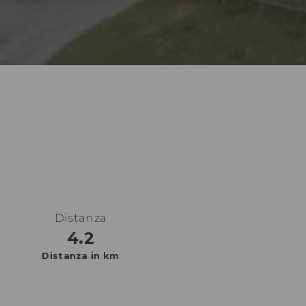
Distanza
4.2
Distanza in km