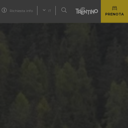
Richiesta info
IT
PRENOTA