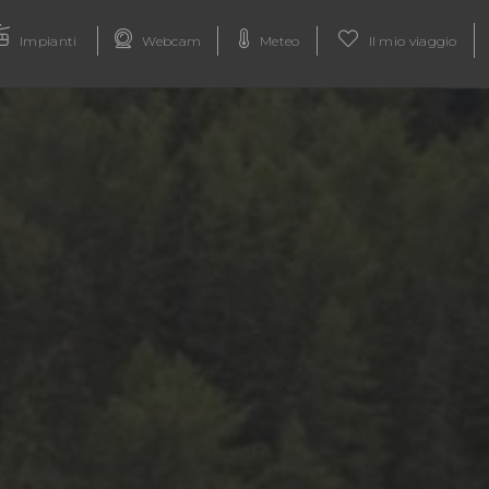
Impianti
Webcam
Meteo
Il mio viaggio