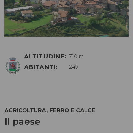
ALTITUDINE:
710 m
ABITANTI:
249
AGRICOLTURA, FERRO E CALCE
Il paese