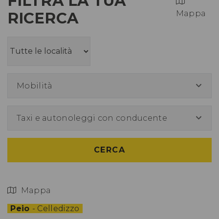
FILTRA LA TUA
RICERCA
Mappa
Mobilità
Taxi e autonoleggi con conducente
CERCA
Mappa
Peio
- Celledizzo