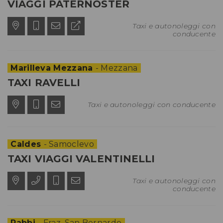
VIAGGI PATERNOSTER
Taxi e autonoleggi con
conducente
Marilleva Mezzana
- Mezzana
TAXI RAVELLI
Taxi e autonoleggi con conducente
Caldes
- Samoclevo
TAXI VIAGGI VALENTINELLI
Taxi e autonoleggi con
conducente
Rabbi
- Fraz. San Bernardo