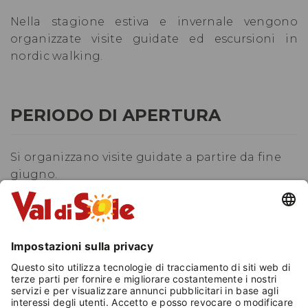
Nella stagione estiva e invernale vengono
organizzate visite guidate ed escursioni in
nordic walking.
PERIODO DI APERTURA
Si organizzano visite guidate a partire da fine
giugno.
Informazioni e prenotazioni c/o Uffici
Informazioni di Dimaro e di Folgarida.
INFORMAZIONI