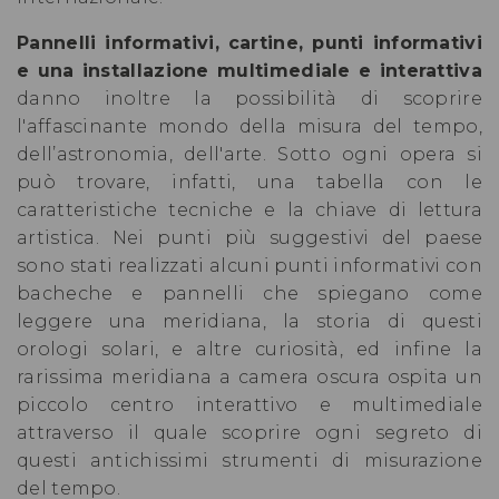
Pannelli informativi, cartine, punti informativi
e una installazione multimediale e interattiva
danno inoltre la possibilità di scoprire
l'affascinante mondo della misura del tempo,
dell’astronomia, dell'arte. Sotto ogni opera si
può trovare, infatti, una tabella con le
caratteristiche tecniche e la chiave di lettura
artistica. Nei punti più suggestivi del paese
sono stati realizzati alcuni punti informativi con
bacheche e pannelli che spiegano come
leggere una meridiana, la storia di questi
orologi solari, e altre curiosità, ed infine la
rarissima meridiana a camera oscura ospita un
piccolo centro interattivo e multimediale
attraverso il quale scoprire ogni segreto di
questi antichissimi strumenti di misurazione
del tempo.