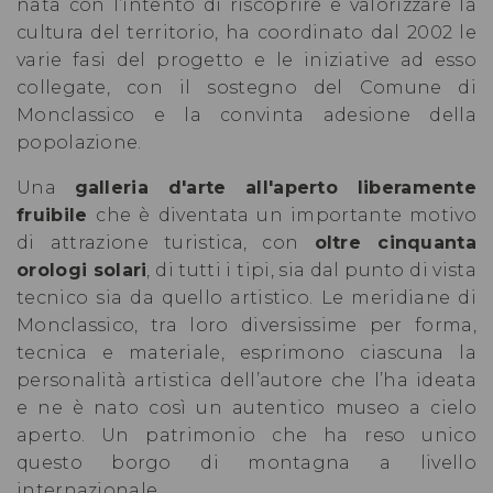
nata con l’intento di riscoprire e valorizzare la
cultura del territorio, ha coordinato dal 2002 le
varie fasi del progetto e le iniziative ad esso
collegate, con il sostegno del Comune di
Monclassico e la convinta adesione della
popolazione.
Una
galleria d'arte all'aperto liberamente
fruibile
che è diventata un importante motivo
di attrazione turistica, con
oltre cinquanta
orologi solari
, di tutti i tipi, sia dal punto di vista
tecnico sia da quello artistico. Le meridiane di
Monclassico, tra loro diversissime per forma,
tecnica e materiale, esprimono ciascuna la
personalità artistica dell’autore che l’ha ideata
e ne è nato così un autentico museo a cielo
aperto. Un patrimonio che ha reso unico
questo borgo di montagna a livello
internazionale.